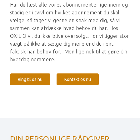
Har du læst alle vores abonnementer igennem og
stadig er i tvivl om hvilket abonnement du skal
vælge, så tager vi gerne en snak med dig, så vi
sammen kan afdække hvad behov du har. Hos
OXILIO vil du ikke blive oversolgt, for vi ligger stor
vægt på ikke at sælge dig mere end du rent
faktisk har behov for. Men lige nok til at gøre din
hverdag nemmere.
Ring til os nu
Kontakt os nu
DIN PERSONLIGE RÅDGIVER