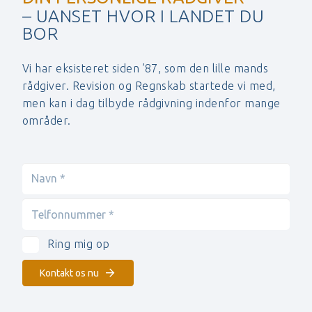
– UANSET HVOR I LANDET DU
BOR
Vi har eksisteret siden ’87, som den lille mands
rådgiver. Revision og Regnskab startede vi med,
men kan i dag tilbyde rådgivning indenfor mange
områder.
Ring mig op
Kontakt os nu