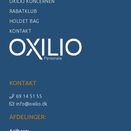
OXILIO KONCERNEN
RABATKLUB
HOLDET BAG
KONTAKT
KONTAKT
69 14 51 55
info@oxilio.dk
AFDELINGER:
Aalborg: