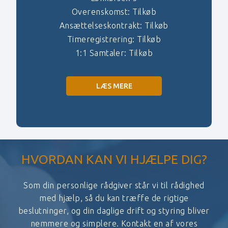
Overenskomst: Tilkøb
Ansættelseskontrakt: Tilkøb
Timeregistrering: Tilkøb
1:1 Samtaler: Tilkøb
LÆS MERE
HVORDAN KAN VI HJÆLPE DIG?
Som din personlige rådgiver står vi til rådighed
med hjælp, så du kan træffe de rigtige
beslutninger, og din daglige drift og styring bliver
nemmere og simplere. Kontakt en af vores