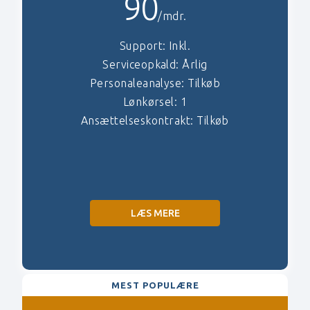
90
/mdr.
Support: Inkl.
Serviceopkald: Årlig
Personaleanalyse
: Tilkøb
Lønkørsel: 1
Ansættelseskontrakt: Tilkøb
LÆS MERE
MEST POPULÆRE