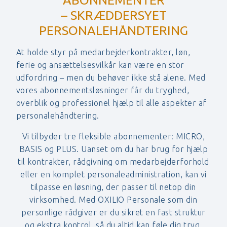
– SKRÆDDERSYET
PERSONALEHÅNDTERING
At holde styr på medarbejderkontrakter, løn,
ferie og ansættelsesvilkår kan være en stor
udfordring – men du behøver ikke stå alene. Med
vores abonnementsløsninger får du tryghed,
overblik og professionel hjælp til alle aspekter af
personalehåndtering.
Vi tilbyder tre fleksible abonnementer: MICRO,
BASIS og PLUS. Uanset om du har brug for hjælp
til kontrakter, rådgivning om medarbejderforhold
eller en komplet personaleadministration, kan vi
tilpasse en løsning, der passer til netop din
virksomhed. Med OXILIO Personale som din
personlige rådgiver er du sikret en fast struktur
og ekstra kontrol, så du altid kan føle dig tryg.