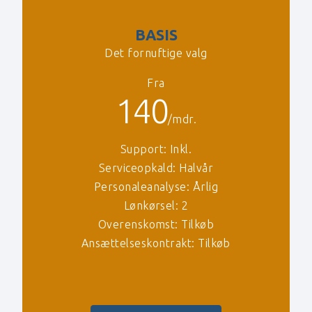
BASIS
Det fornuftige valg
Fra
140
/mdr.
Support: Inkl.
Serviceopkald: Halvår
Personaleanalyse
: Årlig
Lønkørsel: 2
Overenskomst: Tilkøb
Ansættelseskontrakt: Tilkøb