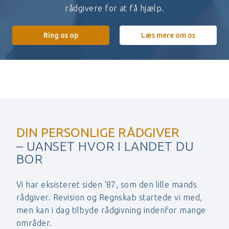
rådgivere for at få hjælp.
Ring os op
Læs mere om os
DIN PERSONLIGE RÅDGIVER
– UANSET HVOR I LANDET DU
BOR
Vi har eksisteret siden ’87, som den lille mands
rådgiver. Revision og Regnskab startede vi med,
men kan i dag tilbyde rådgivning indenfor mange
områder.