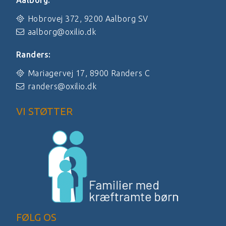
Hobrovej 372, 9200 Aalborg SV
aalborg@oxilio.dk
Randers:
Mariagervej 17, 8900 Randers C
randers@oxilio.dk
VI STØTTER
FØLG OS