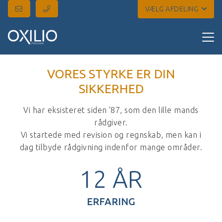
VÆLG AFDELING
VORES STYRKE ER DIN
SIKKERHED
Vi har eksisteret siden ’87, som den lille mands
rådgiver.
Vi startede med revision og regnskab, men kan i
dag tilbyde rådgivning indenfor mange områder.
12
ÅR
ERFARING