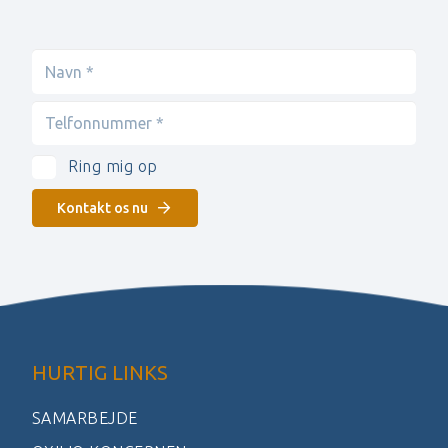
Ring mig op
Kontakt os nu
HURTIG LINKS
SAMARBEJDE