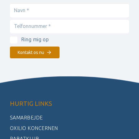
Ring mig op
Kontakt os nu
HURTIG LINKS
SAMARBEJDE
OXILIO KONCERNEN
RABATKLUB