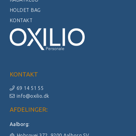
HOLDET BAG
KONTAKT
KONTAKT
69 14 51 55
info@oxilio.dk
AFDELINGER:
Aalborg:
Hobrovej 372, 9200 Aalborg SV