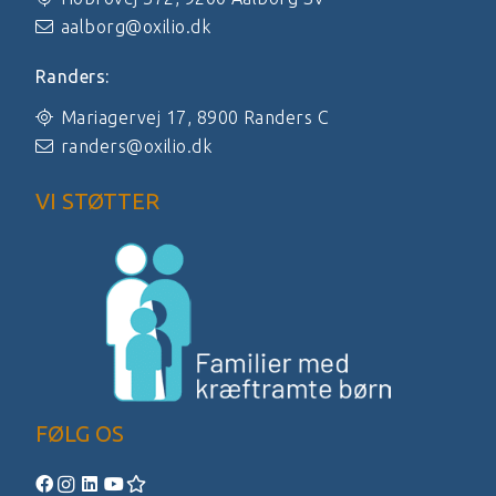
aalborg@oxilio.dk
Randers:
Mariagervej 17, 8900 Randers C
randers@oxilio.dk
VI STØTTER
FØLG OS