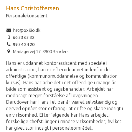
Hans Christoffersen
Personalekonsulent
hrc@oxilio.dk
66 33 63 32
99 34 24 20
Mariagervej 17, 8900 Randers
Hans er uddannet kontorassistent med speciale i
administration, han er efteruddannet indenfor det
offentlige (kommunomuddannelse og kommunikation
kursus). Hans har arbejdet i det offentlige i mange år
både som assistent og sagsbehandler. Arbejdet har
medbragt meget forståelse af lovgivningen.
Derudover har Hans i et par år været selvstændig og
derved opnået stor erfaring i at drifte og skabe indsigt i
en virksomhed. Efterfølgende har Hans arbejdet i
forskellige chefstillinger i mindre virksomheder, hvilket
har givet stor indsigt i personaleområdet.