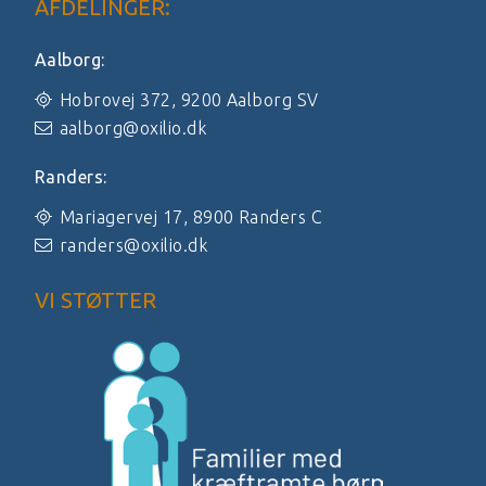
AFDELINGER:
Aalborg:
Hobrovej 372, 9200 Aalborg SV
aalborg@oxilio.dk
Randers:
Mariagervej 17, 8900 Randers C
randers@oxilio.dk
VI STØTTER