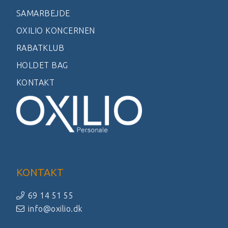
SAMARBEJDE
OXILIO KONCERNEN
RABATKLUB
HOLDET BAG
KONTAKT
KONTAKT
69 14 51 55
info@oxilio.dk