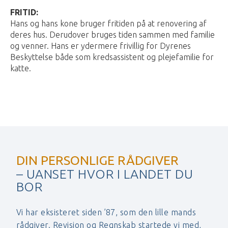
FRITID:
Hans og hans kone bruger fritiden på at renovering af
deres hus. Derudover bruges tiden sammen med familie
og venner. Hans er ydermere frivillig for Dyrenes
Beskyttelse både som kredsassistent og plejefamilie for
katte.
DIN PERSONLIGE RÅDGIVER
– UANSET HVOR I LANDET DU
BOR
Vi har eksisteret siden ’87, som den lille mands
rådgiver. Revision og Regnskab startede vi med,