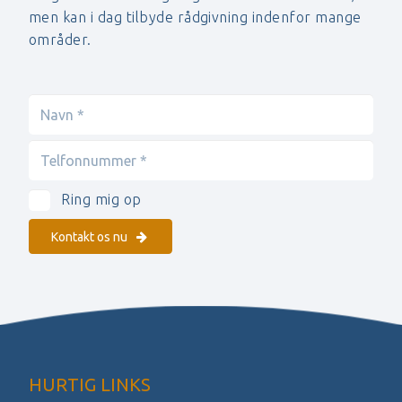
men kan i dag tilbyde rådgivning indenfor mange
områder.
Ring mig op
Kontakt os nu
HURTIG LINKS